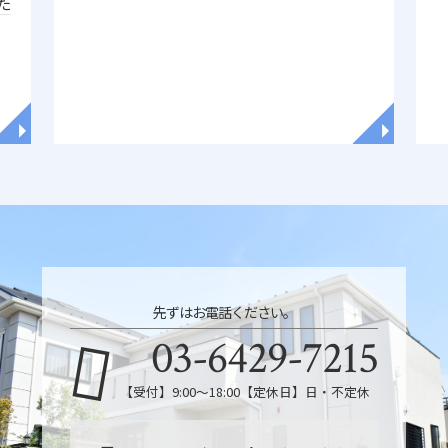
た
◥
◥
先ずはお電話ください。
03-6429-7215
【受付】9:00～18:00【定休日】日・不定休