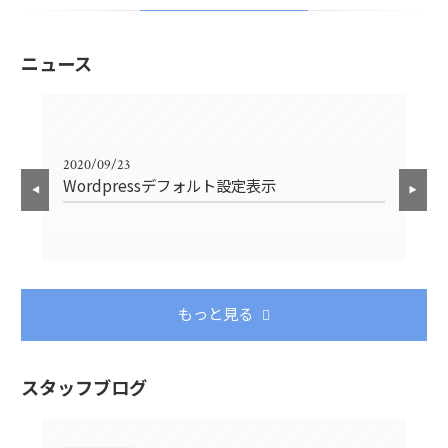
ニュース
2020/09/23
202
Wordpressデフォルト設定表示
He
もっと見る
スタッフブログ