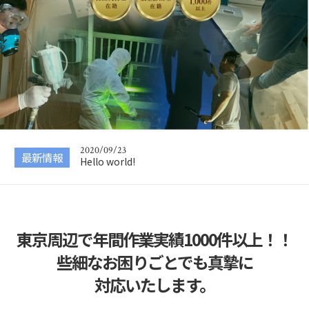
2020/09/23
Hello world!
2020/09/23
Wordpressデフォルト設定表示
2020/09/23
最新情報
Hello world!
2020/09/23
Wordpressデフォルト設定表示
東京周辺で年間作業実績1000件以上！！
些細なお困りごとでも真摯に
対応いたします。