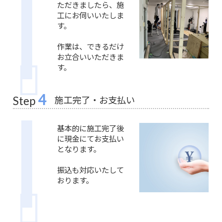
ただきましたら、施
工にお伺いいたしま
す。
作業は、できるだけ
お立合いいただきま
す。
4
施工完了・お支払い
Step
基本的に施工完了後
に現金にてお支払い
となります。
振込も対応いたして
おります。