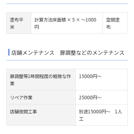
塗布平
計算方法床面積 × 5 × ～1000
空間塗
米
円
布
店舗メンテナンス 扉調整などのメンテナンス
扉調整等1時間程度の軽微な作
15000円～
業
リペア作業
25000円～
店舗夜間工事
別途15000円～ 1人
工