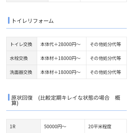
トイレリフォーム
トイレ交換
本体代＋28000円～
その他処分代等
水栓交換
本体材＋18000円～
その他処分代等
洗面器交換
本体材＋18000円～
その他処分代等
原状回復 (比較定期キレイな状態の場合 概
算)
1R
50000円～
20平米程度