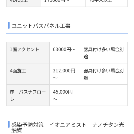
ユニットバスパネル工事
1面アクセント
63000円～
器具付け多い場合別
途
4面施工
212,000円
器具付け多い場合別
～
途
床 バスナフロー
45,000円
レ
～
感染予防対策 イオニアミスト ナノチタン光
触媒