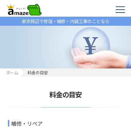
東京周辺で修理・補修・内装工事のことなら
ホーム
料金の目安
料金の目安
補修・リペア