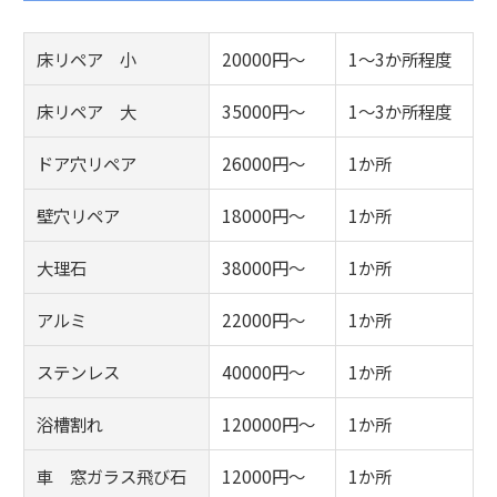
床リペア 小
20000円～
1～3か所程度
床リペア 大
35000円～
1～3か所程度
ドア穴リペア
26000円～
1か所
壁穴リペア
18000円～
1か所
大理石
38000円～
1か所
アルミ
22000円～
1か所
ステンレス
40000円～
1か所
浴槽割れ
120000円～
1か所
車 窓ガラス飛び石
12000円～
1か所